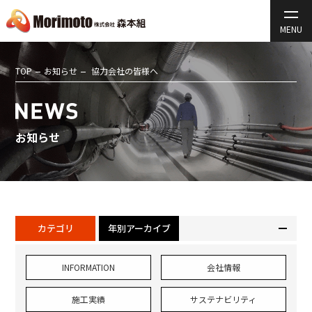
TOP
お知らせ
協力会社の皆様へ
お知らせ
カテゴリ
年別アーカイブ
INFORMATION
会社情報
施工実績
サステナビリティ