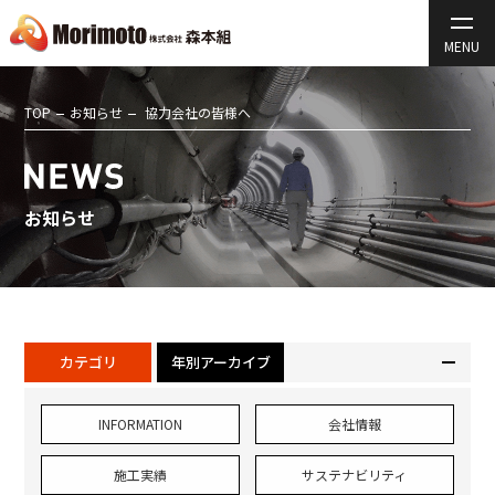
TOP
お知らせ
協力会社の皆様へ
お知らせ
カテゴリ
年別アーカイブ
INFORMATION
会社情報
施工実績
サステナビリティ