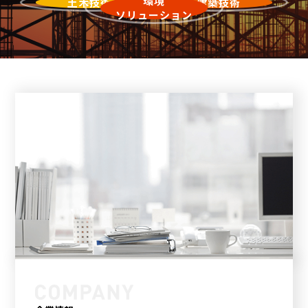
環境
土木技術
建築技術
ソリューション