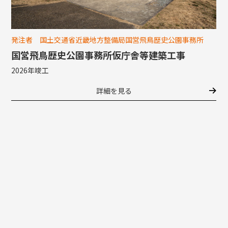
発注者 国土交通省近畿地方整備局国営飛鳥歴史公園事務所
国営飛鳥歴史公園事務所仮庁舎等建築工事
2026年竣工
詳細を見る