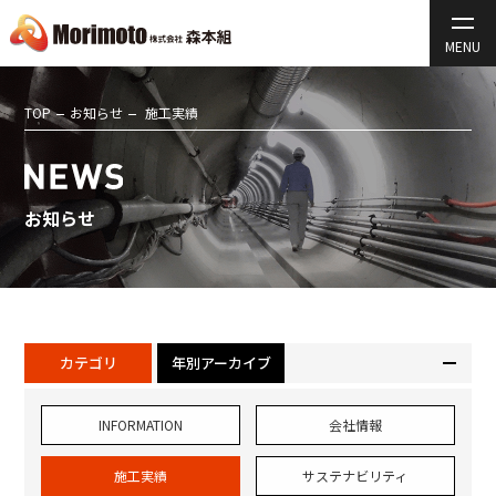
TOP
お知らせ
施工実績
お知らせ
カテゴリ
年別アーカイブ
INFORMATION
会社情報
施工実績
サステナビリティ