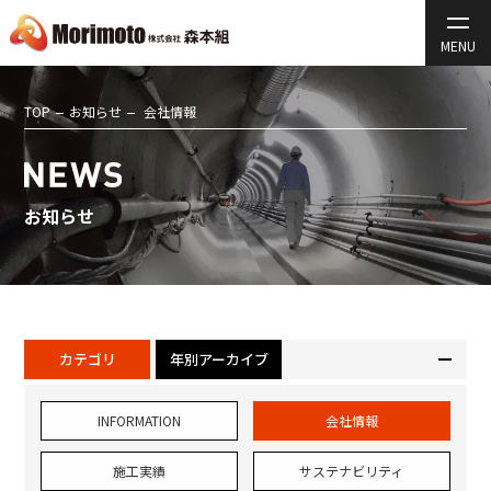
TOP
お知らせ
会社情報
お知らせ
カテゴリ
年別アーカイブ
INFORMATION
会社情報
施工実績
サステナビリティ