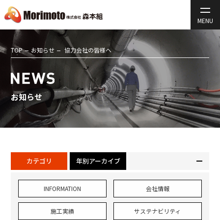
TOP
お知らせ
協力会社の皆様へ
お知らせ
カテゴリ
年別アーカイブ
INFORMATION
会社情報
施工実績
サステナビリティ