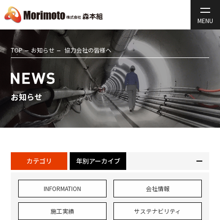
TOP
お知らせ
協力会社の皆様へ
お知らせ
カテゴリ
年別アーカイブ
INFORMATION
会社情報
施工実績
サステナビリティ