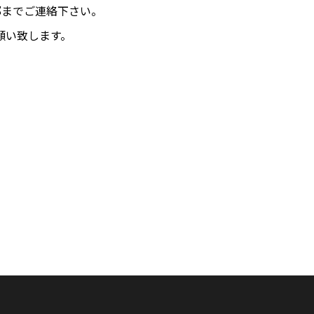
部までご連絡下さい。
願い致します。
。