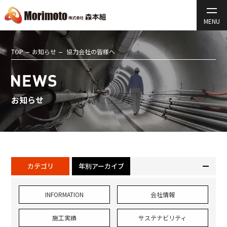
TOP
お知らせ
協力会社の皆様へ
お知らせ
カテゴリ
年別アーカイブ
INFORMATION
会社情報
施工実績
サステナビリティ