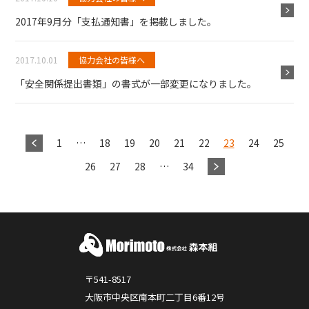
2017年9月分「支払通知書」を掲載しました。
2017.10.01
協力会社の皆様へ
「安全関係提出書類」の書式が一部変更になりました。
1
…
18
19
20
21
22
23
24
25
26
27
28
…
34
〒541-8517
大阪市中央区南本町二丁目6番12号