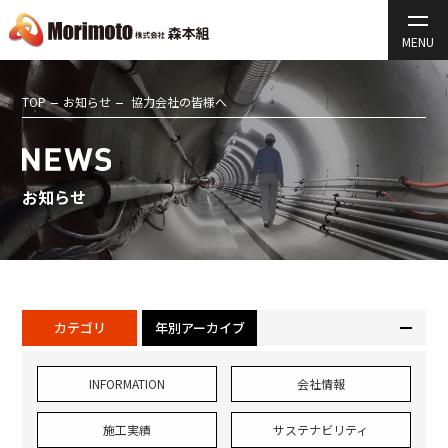
TOP
お知らせ
協力会社の皆様へ
お知らせ
カテゴリ
年別アーカイブ
INFORMATION
会社情報
施工実績
サステナビリティ