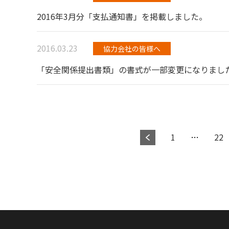
2016年3月分「支払通知書」を掲載しました。
2016.03.23
協力会社の皆様へ
「安全関係提出書類」の書式が一部変更になりまし
1
…
22