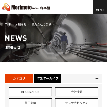
TOP
お知らせ
協力会社の皆様へ
お知らせ
カテゴリ
年別アーカイブ
INFORMATION
会社情報
施工実績
サステナビリティ