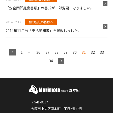
「安全関係提出書類」の書式が一部変更になりました。
2014.12.12
協力会社の皆様へ
2014年11月分「支払通知書」を掲載しました。
1
…
26
27
28
29
30
31
32
33
34
〒541-8517
大阪市中央区南本町二丁目6番12号