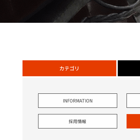
カテゴリ
INFORMATION
採用情報