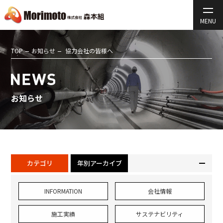
TOP
お知らせ
協力会社の皆様へ
お知らせ
カテゴリ
年別アーカイブ
INFORMATION
会社情報
施工実績
サステナビリティ