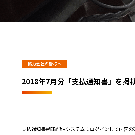
協力会社の皆様へ
2018年7月分「支払通知書」を掲
支払通知書WEB配信システムにログインして内容の