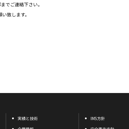
部までご連絡下さい。
願い致します。
実績と技術
IMS方針