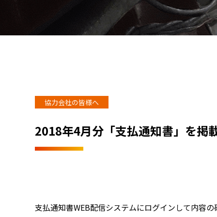
協力会社の皆様へ
2018年4月分「支払通知書」を掲
支払通知書WEB配信システムにログインして内容の