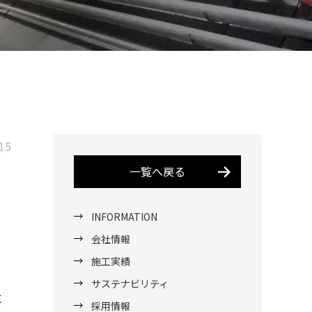
15
一覧へ戻る
INFORMATION
会社情報
施工実績
サステナビリティ
に
採用情報