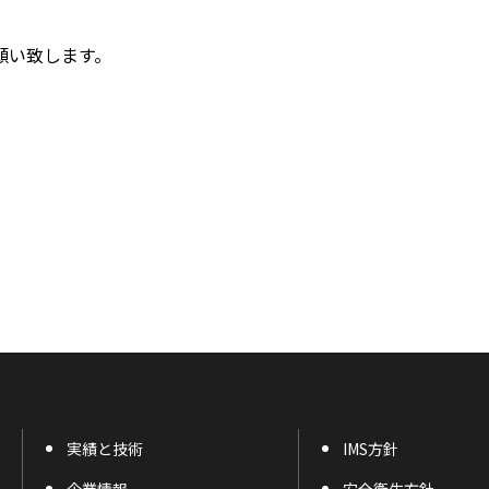
願い致します。
実績と技術
IMS方針