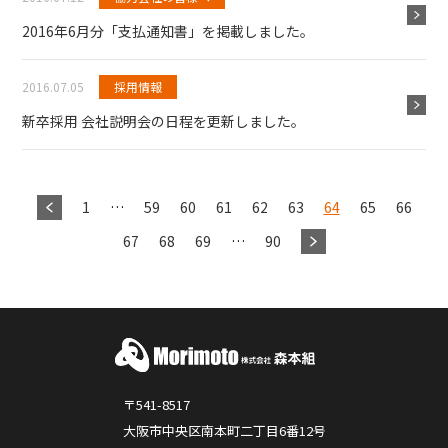
2016年6月分「支払通知書」を掲載しました。
2016.07.05
採用情報
新卒採用 会社説明会の日程を更新しました。
1
…
59
60
61
62
63
64
65
66
67
68
69
…
90
〒541-8517
大阪市中央区南本町二丁目6番12号