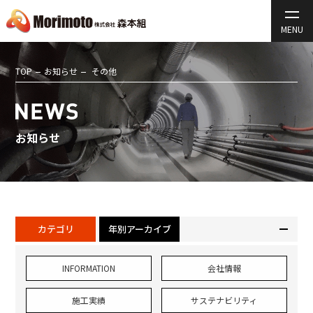
TOP
お知らせ
その他
お知らせ
カテゴリ
年別アーカイブ
INFORMATION
会社情報
施工実績
サステナビリティ