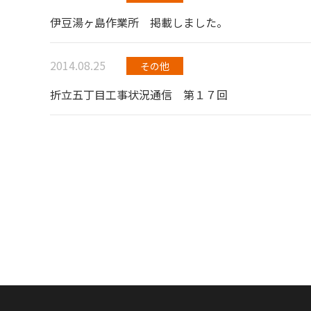
伊豆湯ヶ島作業所 掲載しました。
2014.08.25
その他
折立五丁目工事状況通信 第１７回