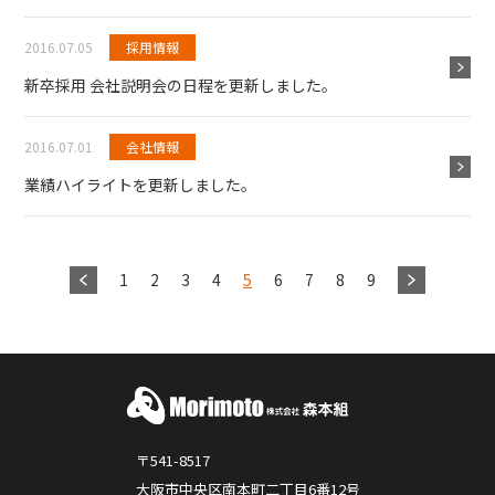
2016.07.05
採用情報
新卒採用 会社説明会の日程を更新しました。
2016.07.01
会社情報
業績ハイライトを更新しました。
1
2
3
4
5
6
7
8
9
〒541-8517
大阪市中央区南本町二丁目6番12号