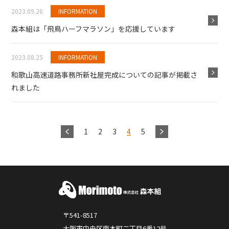
2023.09.26
INFORMATION
森本組は「飛鳥ハーフマラソン」を応援しています
2023.08.25
INFORMATION
和歌山高速道路事務所新社屋完成についての記事が掲載さ
れました
1
2
3
4
5
〒541-8517
大阪市中央区南本町二丁目6番12号