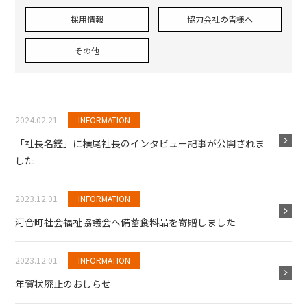
採用情報
協力会社の皆様へ
その他
2024.02.21
INFORMATION
「社長名鑑」に横尾社長のインタビュー記事が公開されま
した
2023.12.01
INFORMATION
河合町社会福祉協議会へ備蓄食料品を寄贈しました
2023.12.01
INFORMATION
年賀状廃止のおしらせ