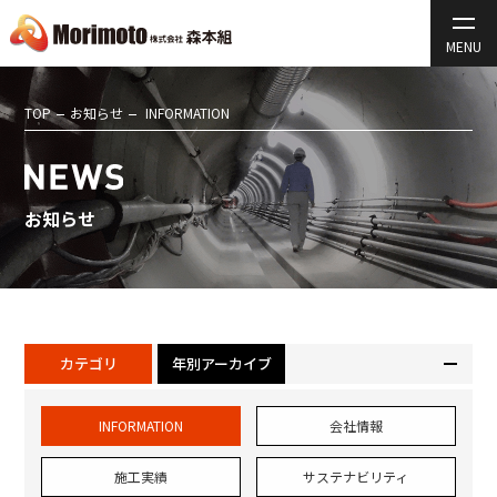
TOP
お知らせ
INFORMATION
お知らせ
カテゴリ
年別アーカイブ
INFORMATION
会社情報
施工実績
サステナビリティ