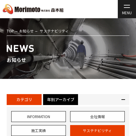
TOP
お知らせ
サステナビリティ
お知らせ
カテゴリ
年別アーカイブ
INFORMATION
会社情報
施工実績
サステナビリティ