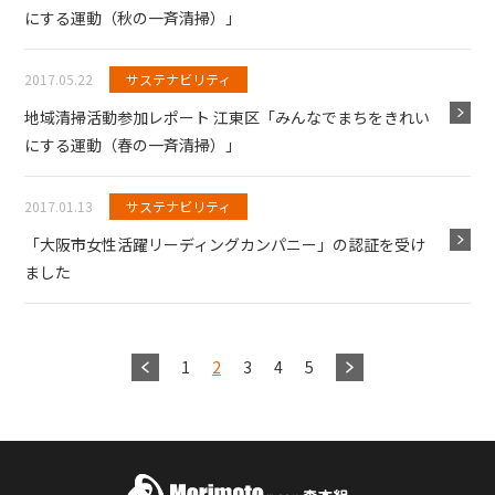
にする運動（秋の一斉清掃）」
2017.05.22
サステナビリティ
地域清掃活動参加レポート 江東区「みんなでまちをきれい
にする運動（春の一斉清掃）」
2017.01.13
サステナビリティ
「大阪市女性活躍リーディングカンパニー」の認証を受け
ました
1
2
3
4
5