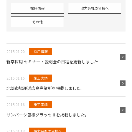
採用情報
協力会社の皆様へ
その他
2015.01.20
採用情報
新卒採用 セミナー・説明会の日程を更新しました
2015.01.16
施工実績
北部市場運送広島営業所を掲載しました。
2015.01.16
施工実績
サンパーク曽根グラッセⅡを掲載しました。
2015.01.13
協力会社の皆様へ