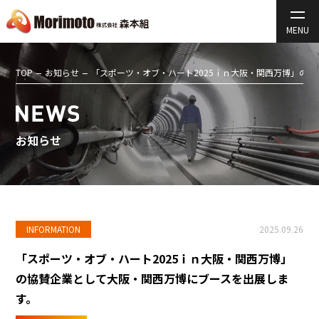
TOP
お知らせ
「スポーツ・オブ・ハート2025ｉｎ大阪・関西万博」の
お知らせ
INFORMATION
2025.09.26
「スポーツ・オブ・ハート2025ｉｎ大阪・関西万博」
の協賛企業として大阪・関西万博にブースを出展しま
す。