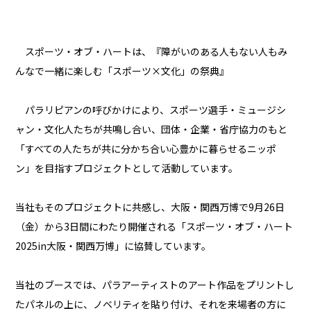
スポーツ・オブ・ハートは、『障がいのある人もない人もみ
んなで一緒に楽しむ「スポーツ×文化」の祭典』
パラリピアンの呼びかけにより、スポーツ選手・ミュージシ
ャン・文化人たちが共鳴し合い、団体・企業・省庁協力のもと
「すべての人たちが共に分かち合い心豊かに暮らせるニッポ
ン」を目指すプロジェクトとして活動しています。
当社もそのプロジェクトに共感し、大阪・関西万博で9月26日
（金）から3日間にわたり開催される「スポーツ・オブ・ハート
2025in大阪・関西万博」に協賛しています。
当社のブースでは、パラアーティストのアート作品をプリントし
たパネルの上に、ノベリティを貼り付け、それを来場者の方に