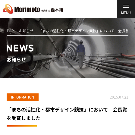
TOP
お知らせ
「まちの活性化・都市デザイン競技」において 会長賞を
お知らせ
INFORMATION
2015.07.21
「まちの活性化・都市デザイン競技」において 会長賞
を受賞しました