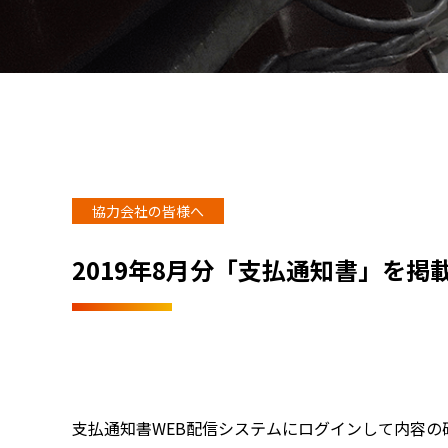
協力会社の皆様へ
2019年8月分「支払通知書」を掲
支払通知書WEB配信システムにログインして内容の