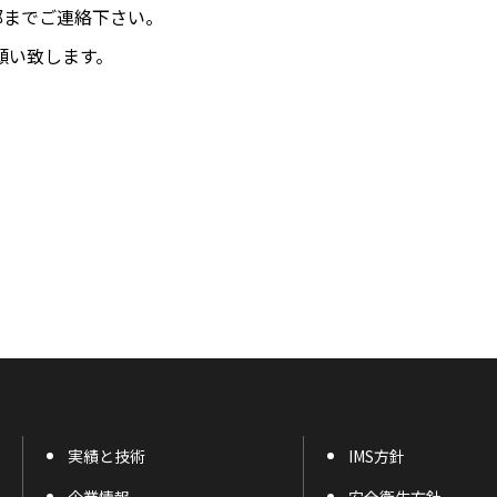
部までご連絡下さい。
願い致します。
実績と技術
IMS方針