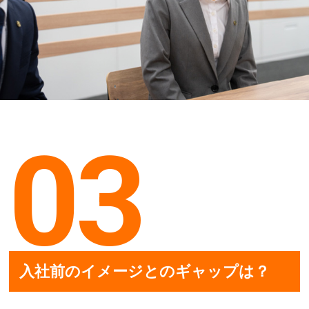
03
入社前のイメージとのギャップは？