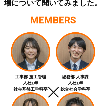
場について聞いてみました。
MEMBERS
工事部 施工管理
総務部 人事課
入社1年
入社1年
社会基盤工学科卒
総合社会学科卒