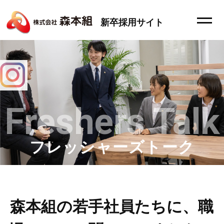
新卒採用サイト
Freshers Talk
フレッシャーズトーク
森本組の若手社員たちに、職