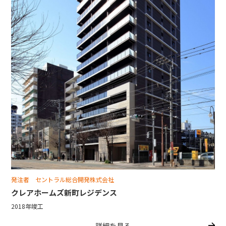
発注者 セントラル総合開発株式会社
クレアホームズ新町レジデンス
2018年竣工
詳細を見る