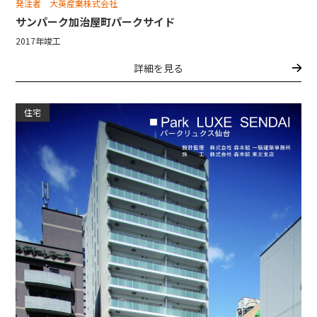
発注者 大英産業株式会社
サンパーク加治屋町パークサイド
2017年竣工
詳細を見る
住宅