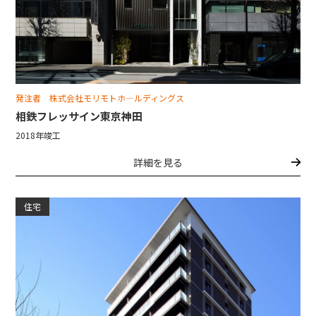
発注者 株式会社モリモトホ―ルディングス
相鉄フレッサイン東京神田
2018年竣工
詳細を見る
住宅