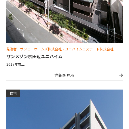
発注者 サンヨ―ホ―ムズ株式会社・ユニハイムエステ―ト株式会社
サンメゾン京田辺ユニハイム
2017年竣工
詳細を見る
住宅