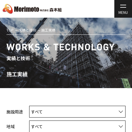
TOP
実績と技術
施工実績
実績と技術
施工実績
施設用途
すべて
地域
すべて