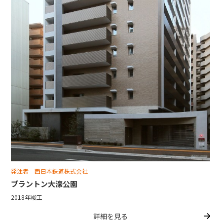
発注者 西日本鉄道株式会社
ブラントン大濠公園
2018年竣工
詳細を見る