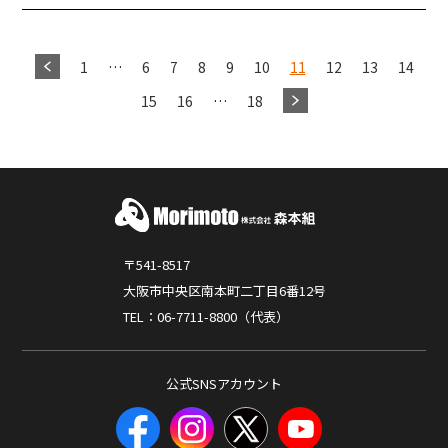
1
…
6
7
8
9
10
11
12
13
14
15
16
…
18
〒541-8517
大阪市中央区南本町二丁目6番12号
TEL：06-7711-8800（代表）
公式SNSアカウント