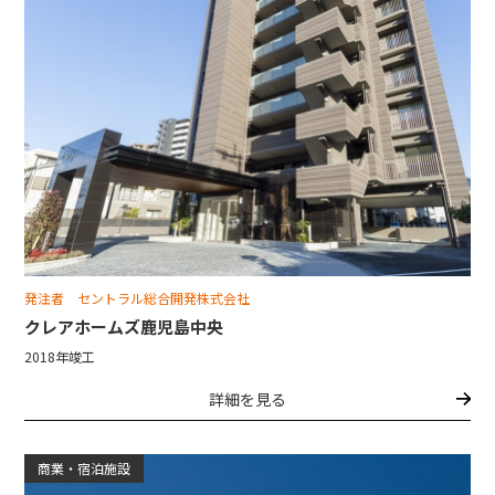
発注者 セントラル総合開発株式会社
クレアホームズ鹿児島中央
2018年竣工
詳細を見る
商業・宿泊施設