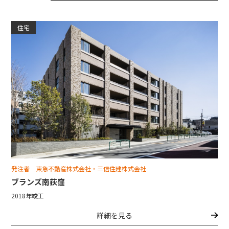
住宅
発注者 東急不動産株式会社・三信住建株式会社
ブランズ南荻窪
2018年竣工
詳細を見る