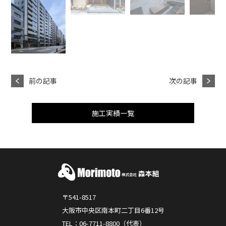
前の記事
次の記事
施工実績一覧
〒541-8517
大阪市中央区南本町二丁目6番12号
TEL：06-7711-8800（代表）