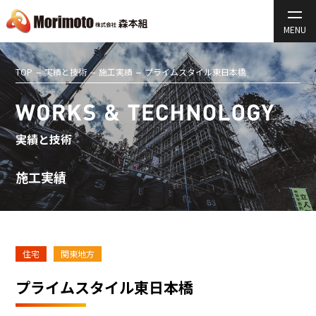
TOP
実績と技術
施工実績
プライムスタイル東日本橋
実績と技術
施工実績
住宅
関東地方
プライムスタイル東日本橋