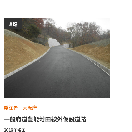
道路
発注者 大阪府
一般府道豊能池田線外仮設道路
2018年竣工