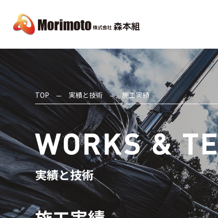
TOP
実績と技術
施工実績
実績と技術
施工実績