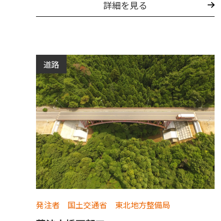
詳細を見る
道路
発注者 国土交通省 東北地方整備局