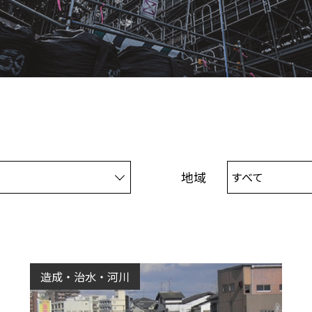
地域
すべて
造成・治水・河川