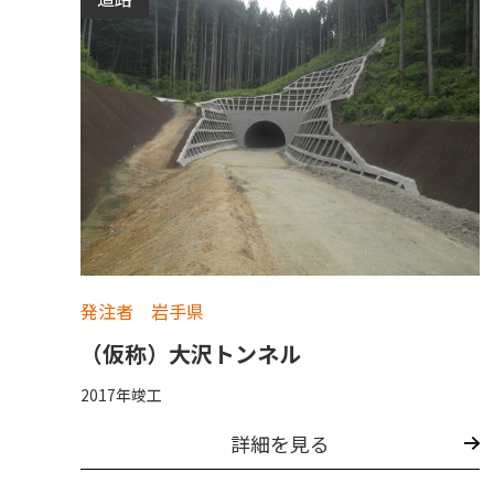
発注者 岩手県
（仮称）大沢トンネル
2017年竣工
詳細を見る