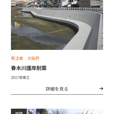
発注者 大阪府
春木川護岸耐震
2017年竣工
詳細を見る
道路