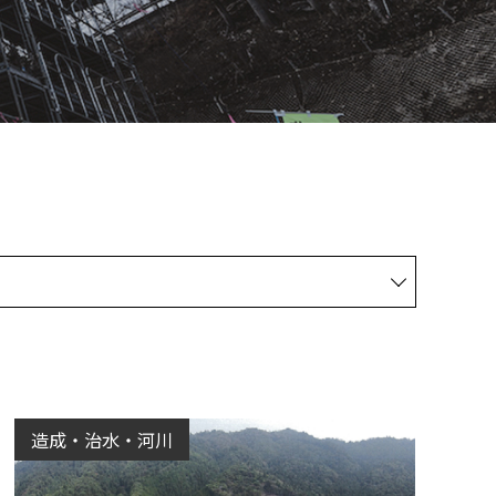
造成・治水・河川