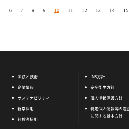
5
6
7
8
9
10
11
12
13
14
15
実績と技術
IMS方針
企業情報
安全衛生方針
サステナビリティ
個人情報保護方針
新卒採用
特定個人情報等の適
に関する基本方針
経験者採用