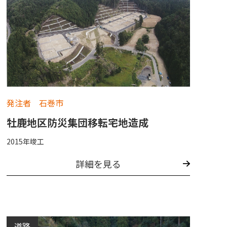
発注者 石巻市
牡鹿地区防災集団移転宅地造成
2015年竣工
詳細を見る
道路