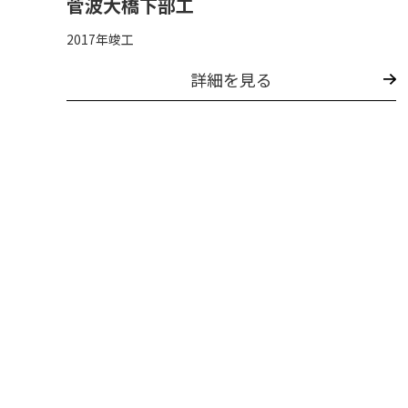
菅波大橋下部工
2017年竣工
詳細を見る