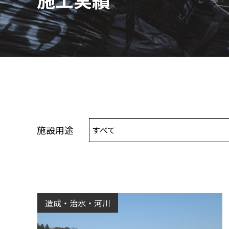
施設用途
すべて
造成・治水・河川