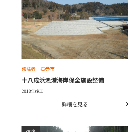
発注者 石巻市
十八成浜漁港海岸保全施設整備
2018年竣工
詳細を見る
道路