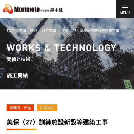
TOP
実績と技術
施工実績
美保（27）訓練施設新設等建築工事
実績と技術
施工実績
事務所・庁舎
中国地方
美保（27）訓練施設新設等建築工事