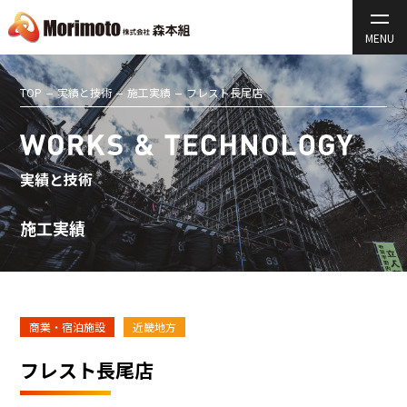
TOP
実績と技術
施工実績
フレスト長尾店
実績と技術
施工実績
商業・宿泊施設
近畿地方
フレスト長尾店