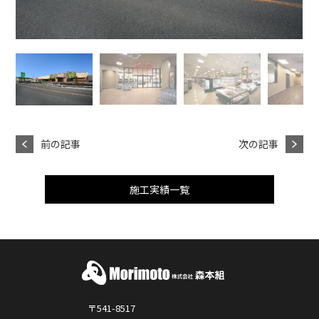
前の記事
次の記事
施工実績一覧
〒541-8517