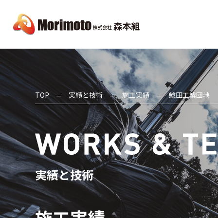
TOP
実績と技術
施工実績
鯰田工業団地
実績と技術
施工実績