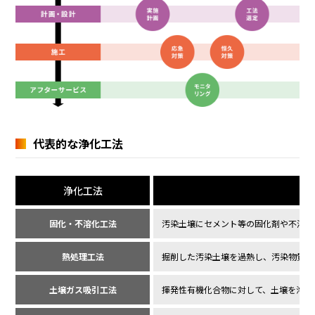
代表的な浄化工法
浄化工法
固化・不溶化工法
汚染土壌にセメント等の固化剤や不溶化
熱処理工法
掘削した汚染土壌を過熱し、汚染物質を
土壌ガス吸引工法
揮発性有機化合物に対して、土壌を浄化