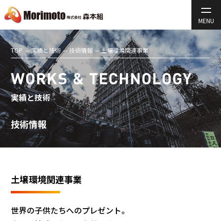
TOP
実績と技術
技術情報
土壌環境関連事業
実績と技術
技術情報
土壌環境関連事業
世界の子供たちへのプレゼント。