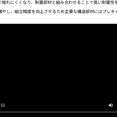
で揺れにくくなり、制震部材と組み合わせることで高い耐震性
増やし、組立精度を向上させるため主要な構造部材にはプレキ