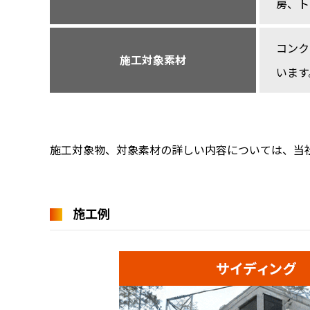
房、ト
コンク
施工対象素材
います
施工対象物、対象素材の詳しい内容については、当
施工例