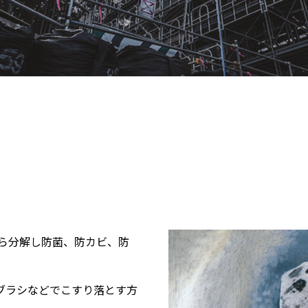
から分解し防菌、防カビ、防
ブラシなどでこすり落とす方