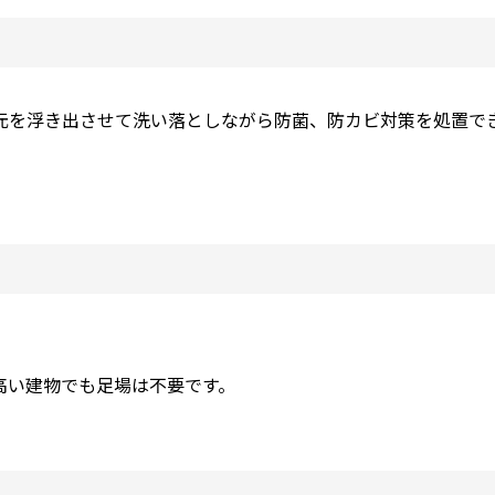
元を浮き出させて洗い落としながら防菌、防カビ対策を処置で
。
高い建物でも足場は不要です。