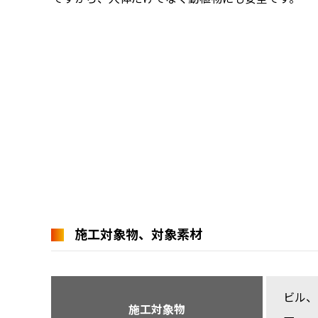
施工対象物、対象素材
ビル、
施工対象物