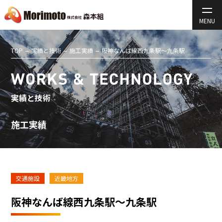
TOP
実績と技術
施工実績
阪神なんば線西九条駅～九条駅
実績と技術
施工実績
交通施設
近畿地方
阪神なんば線西九条駅～九条駅