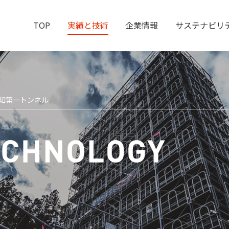
TOP
実績と技術
企業情報
サステナビリ
知第一トンネル