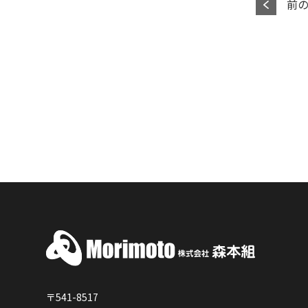
前
〒541-8517