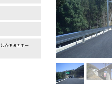
 起点側法面工一