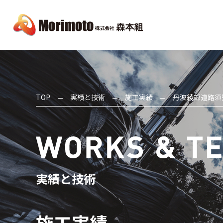
TOP
実績と技術
施工実績
丹波綾部道路須
実績と技術
施工実績