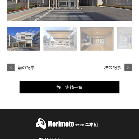
前の記事
次の記事
施工実績一覧
〒541-8517