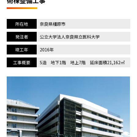
術棟整備工事
所在地
奈良県橿原市
発注者
公立大学法人奈良県立医科大学
竣工年
2016年
工事概要
S造 地下1階 地上7階 延床面積21,162㎡