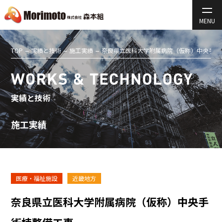
TOP
実績と技術
施工実績
奈良県立医科大学附属病院（仮称）中央手術
実績と技術
施工実績
医療・福祉施設
近畿地方
奈良県立医科大学附属病院（仮称）中央手