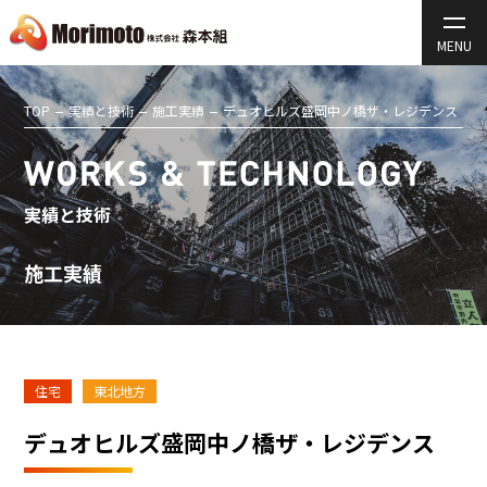
TOP
実績と技術
施工実績
デュオヒルズ盛岡中ノ橋ザ・レジデンス
実績と技術
施工実績
住宅
東北地方
デュオヒルズ盛岡中ノ橋ザ・レジデンス