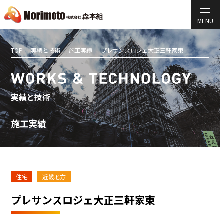
TOP
実績と技術
施工実績
プレサンスロジェ大正三軒家東
実績と技術
施工実績
住宅
近畿地方
プレサンスロジェ大正三軒家東