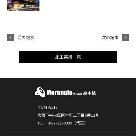
前の記事
次の記事
施工実績一覧
〒541-8517
大阪市中央区南本町二丁目6番12号
TEL：06-7711-8800（代表）