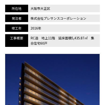
所在地
大阪市大正区
発注者
株式会社プレサンスコーポレーション
竣工年
2016年
工事概要
RC造 地上11階 延床面積5,435.87㎡ 集
合住宅60戸