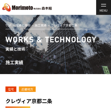
TOP
実績と技術
施工実績
クレヴィア京都二条
実績と技術
施工実績
住宅
近畿地方
クレヴィア京都二条