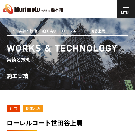
TOP
実績と技術
施工実績
ローレルコート世田谷上馬
実績と技術
施工実績
住宅
関東地方
ローレルコート世田谷上馬