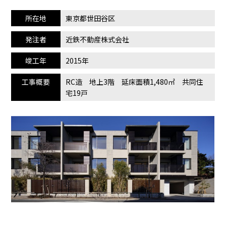
所在地
東京都世田谷区
発注者
近鉄不動産株式会社
竣工年
2015年
工事概要
RC造 地上3階 延床面積1,480㎡ 共同住
宅19戸