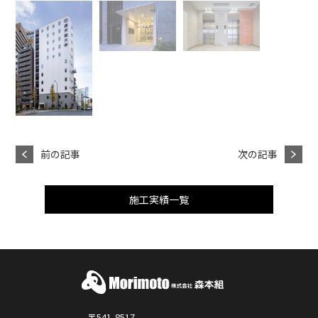
前の記事
次の記事
施工実績一覧
〒541-8517