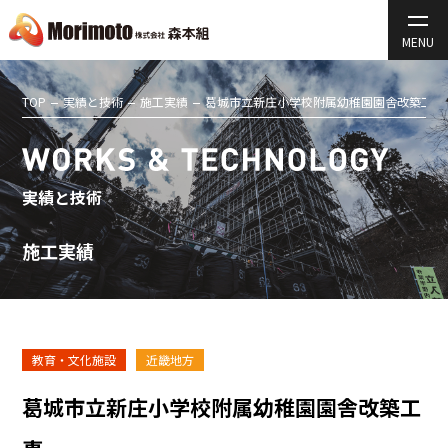
TOP
実績と技術
施工実績
葛城市立新庄小学校附属幼稚園園舎改築工事
実績と技術
施工実績
教育・文化施設
近畿地方
葛城市立新庄小学校附属幼稚園園舎改築工