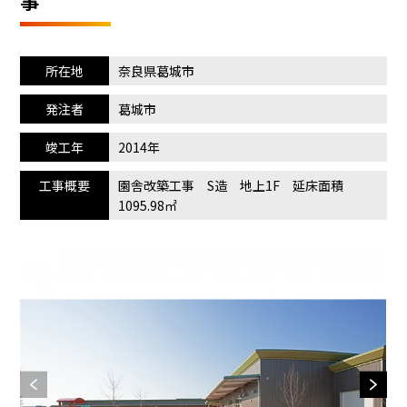
事
所在地
奈良県葛城市
発注者
葛城市
竣工年
2014年
工事概要
園舎改築工事 S造 地上1F 延床面積
1095.98㎡