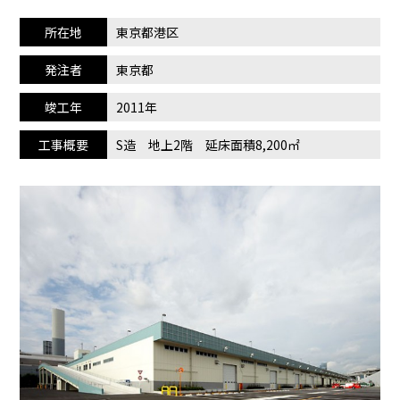
所在地
東京都港区
発注者
東京都
竣工年
2011年
工事概要
S造 地上2階 延床面積8,200㎡